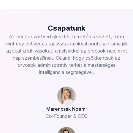
Csapatunk
Az orvosi szoftverfejlesztés területén szerzett, több
mint egy évtizedes tapasztalatunkkal pontosan ismerjük
azokat a kihívásokat, amelyekkel az orvosok nap, mint
nap szembesülnek. Célunk, hogy csökkentsük az
orvosok adminisztratív terhét a mesterséges
intelligencia segítségével.
Marencsák Noémi
Co-Founder & CEO