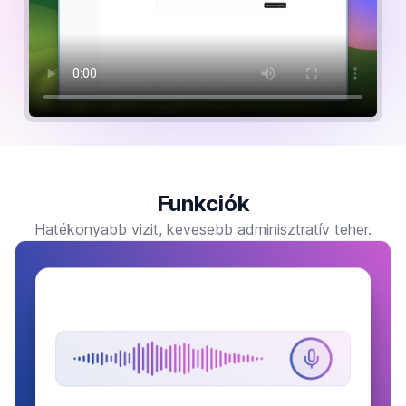
Funkciók
Hatékonyabb vizit, kevesebb adminisztratív teher.