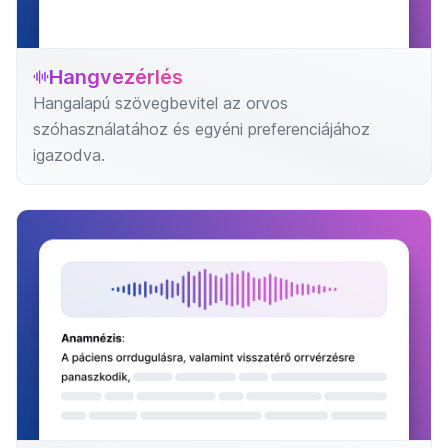
Hangvezérlés
Hangalapú szövegbevitel az orvos
szóhasználatához és egyéni preferenciájához
igazodva.