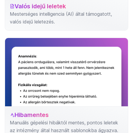
Valós idejű leletek
Mesterséges intelligencia (AI) által támogatott,
valós idejű leletezés.
Hibamentes
Manuális gépelési hibáktól mentes, pontos leletek
az intézmény által használt sablonokba ágyazva.