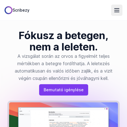
Scribezy
Fókusz a betegen,
nem a leleten.
A vizsgálat során az orvos a figyelmét teljes
mértékben a betegre fordíthatja. A leletezés
automatikusan és valós időben zajlik, és a vizit
végén csupán ellenőrizni és jóváhagyni kell.
Bemutató igénylése