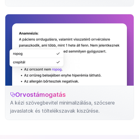
Orvostámogatás
A kézi szövegbevitel minimalizálása, szócsere
javaslatok és töltelékszavak kiszűrése.