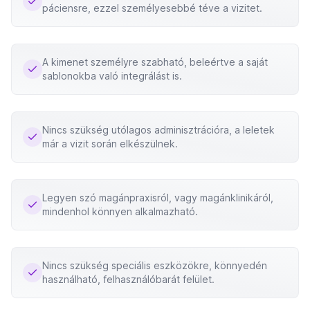
páciensre, ezzel személyesebbé téve a vizitet.
A kimenet személyre szabható, beleértve a saját
sablonokba való integrálást is.
Nincs szükség utólagos adminisztrációra, a leletek
már a vizit során elkészülnek.
Legyen szó magánpraxisról, vagy magánklinikáról,
mindenhol könnyen alkalmazható.
Nincs szükség speciális eszközökre, könnyedén
használható, felhasználóbarát felület.