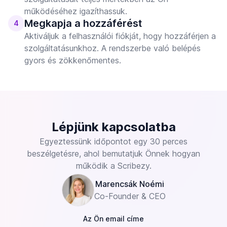
működéséhez igazíthassuk.
Megkapja a hozzáférést
4
Aktiváljuk a felhasználói fiókját, hogy hozzáférjen a
szolgáltatásunkhoz. A rendszerbe való belépés
gyors és zökkenőmentes.
Lépjünk kapcsolatba
Egyeztessünk időpontot egy 30 perces
beszélgetésre, ahol bemutatjuk Önnek hogyan
működik a Scribezy.
Marencsák Noémi
Co-Founder & CEO
Az Ön email címe